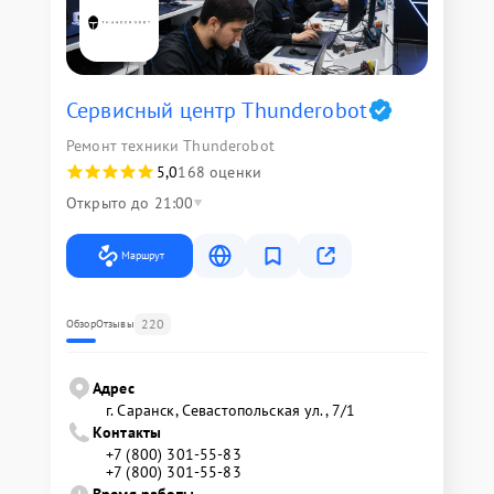
Сервисный центр Thunderobot
Ремонт техники Thunderobot
5,0
168 оценки
Открыто до 21:00
Маршрут
220
Обзор
Отзывы
Адрес
г. Саранск, Севастопольская ул., 7/1
Контакты
+7 (800) 301-55-83
+7 (800) 301-55-83