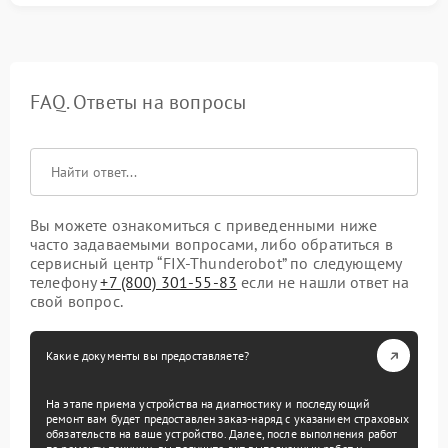
FAQ. Ответы на вопросы
Вы можете ознакомиться с приведенными ниже
часто задаваемыми вопросами, либо обратиться в
сервисный центр “FIX-Thunderobot” по следующему
телефону
+7 (800) 301-55-83
если не нашли ответ на
свой вопрос.
Какие документы вы предоставляете?
На этапе приема устройства на диагностику и последующий
ремонт вам будет предоставлен заказ-наряд с указанием страховых
обязательств на ваше устройство. Далее, после выполнения работ