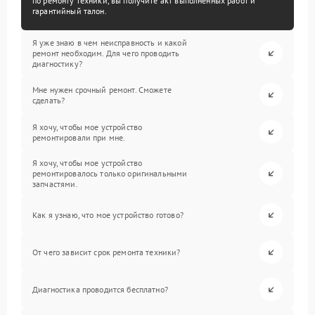
по ремонту техники, вы получите акт выполненных работ и
гарантийный талон.
Я уже знаю в чем неисправность и какой
ремонт необходим. Для чего проводить
диагностику?
Мне нужен срочный ремонт. Сможете
сделать?
Я хочу, чтобы мое устройство
ремонтировали при мне.
Я хочу, чтобы мое устройство
ремонтировалось только оригинальными
запчастями.
Как я узнаю, что мое устройство готово?
От чего зависит срок ремонта техники?
Диагностика проводится бесплатно?