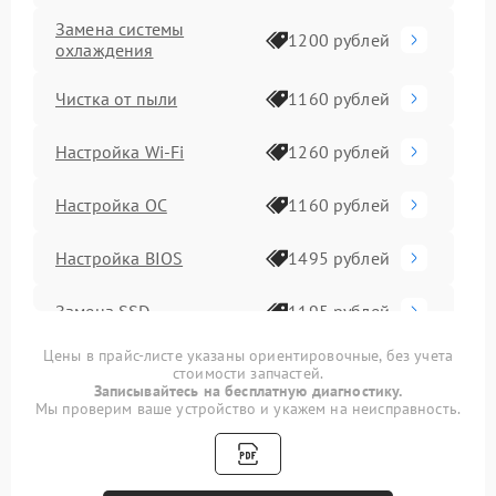
Замена системы
1200 рублей
охлаждения
Чистка от пыли
1160 рублей
Настройка Wi-Fi
1260 рублей
Настройка ОС
1160 рублей
Настройка BIOS
1495 рублей
Замена SSD
1195 рублей
Цены в прайс-листе указаны ориентировочные, без учета
Установка драйверов
1170 рублей
стоимости запчастей.
Записывайтесь на бесплатную диагностику.
Мы проверим ваше устройство и укажем на неисправность.
Замена видеочипа
2990 рублей
Замена материнской
1795 рублей
платы