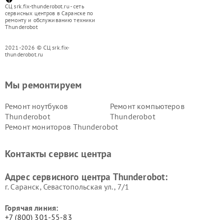
СЦ srk.fix-thunderobot.ru - сеть
сервисных центров в Саранске по
ремонту и обслуживанию техники
Thunderobot
2021-2026 © СЦ srk.fix-
thunderobot.ru
Мы ремонтируем
Ремонт ноутбуков
Ремонт компьютеров
Thunderobot
Thunderobot
Ремонт мониторов Thunderobot
Контакты сервис центра
Адрес сервисного центра Thunderobot:
г. Саранск, Севастопольская ул., 7/1
Горячая линия:
+7 (800) 301-55-83